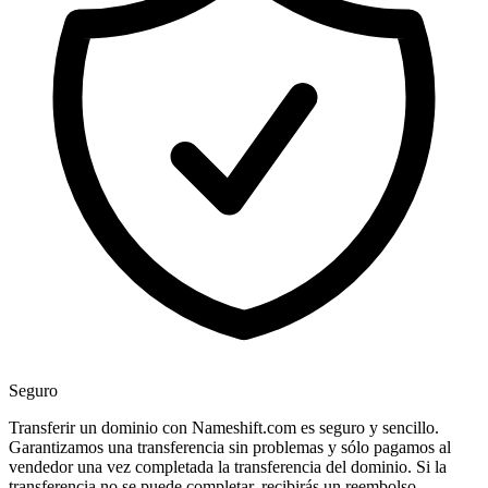
Seguro
Transferir un dominio con Nameshift.com es seguro y sencillo.
Garantizamos una transferencia sin problemas y sólo pagamos al
vendedor una vez completada la transferencia del dominio. Si la
transferencia no se puede completar, recibirás un reembolso