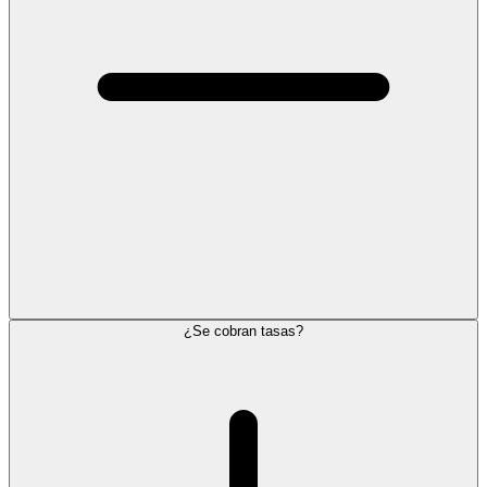
¿Se cobran tasas?